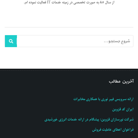
از سال 85 به صورت تخصصی در زمینه خدمات IT فعالیت نموده ام.
آخرین مطالب
ارائه سرویس فیبر نوری با همکاری مخابرات
ایران کد قزوین
شرکت نورسازان قزوین: پیشگام در ارائه خدمات انرژی خورشیدی
فراخوان اعطای عاملیت فروش