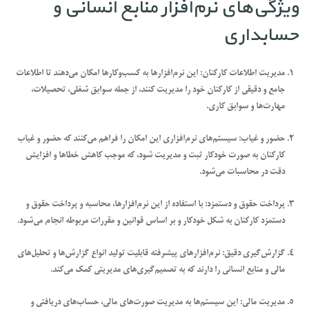
ویژگی‌های نرم‌افزار منابع انسانی و
حسابداری
مدیریت اطلاعات کارکنان:
این نرم‌افزارها به کسب‌وکارها امکان می‌دهند تا اطلاعات
جامع و دقیقی از کارکنان خود را مدیریت کنند، از جمله سوابق شغلی، تحصیلات،
مهارت‌ها و سوابق کاری.
حضور و غیاب:
سیستم‌های نرم‌افزاری این امکان را فراهم می‌کنند که حضور و غیاب
کارکنان به صورت خودکار ثبت و مدیریت شود، که موجب کاهش خطاها و افزایش
دقت در محاسبات می‌شود.
پرداخت حقوق و دستمزد:
با استفاده از این نرم‌افزارها، محاسبه و پرداخت حقوق و
دستمزد کارکنان به شکل خودکار و بر اساس قوانین و مقررات مربوطه انجام می‌شود.
گزارش‌گیری دقیق:
نرم‌افزارهای پیشرفته قابلیت تولید انواع گزارش‌ها و تحلیل‌های
مالی و منابع انسانی را دارند که به تصمیم‌گیری‌های مدیریتی کمک می‌کند.
مدیریت مالی:
این سیستم‌ها به مدیریت صورت‌های مالی، حساب‌های دریافتی و