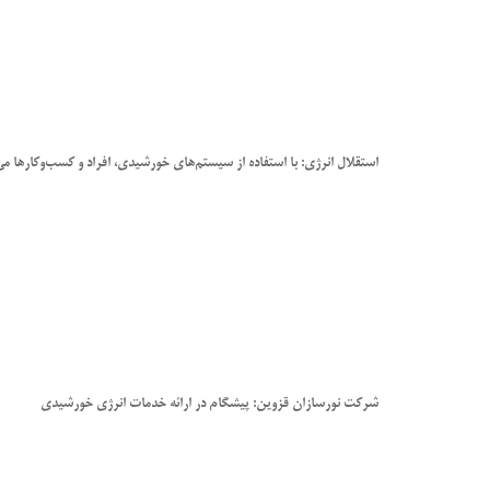
استقلال انرژی: با استفاده از سیستم‌های خورشیدی، افراد و کسب‌وکارها می‌
شرکت نورسازان قزوین: پیشگام در ارائه خدمات انرژی خورشیدی