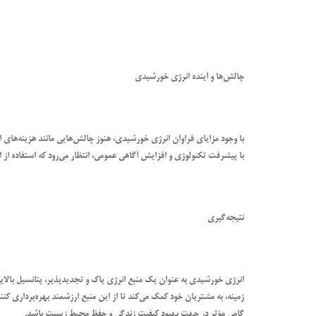
چالش‌ها و آینده انرژی خورشیدی
با وجود مزایای فراوان انرژی خورشیدی، هنوز چالش‌هایی مانند هزینه‌های او
با پیشرفت تکنولوژی و افزایش آگاهی عمومی، انتظار می‌رود که استفاده از
نتیجه‌گیری
انرژی خورشیدی به عنوان یک منبع انرژی پاک و تجدیدپذیر، پتانسیل بالایی
زمینه، به مشتریان خود کمک می‌کند تا از این منبع ارزشمند بهره‌برداری کنن
گامی مؤثر در جهت بهبود کیفیت زندگی و حفظ محیط زیست باشد.