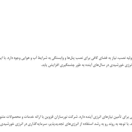
لیه نصب، نیاز به فضای کافی برای نصب پنل‌ها و وابستگی به شرایط آب و هوایی وجود دارد. با ای
 انرژی خورشیدی در سال‌های آینده به طور چشمگیری افزایش یابد.
 برای تأمین نیازهای انرژی آینده دارد. شرکت نورسازان قزوین با ارائه خدمات و محصولات متنو
د. با توجه به روند رو به رشد استفاده از انرژی‌های تجدیدپذیر، سرمایه‌گذاری در انرژی خورشیدی 