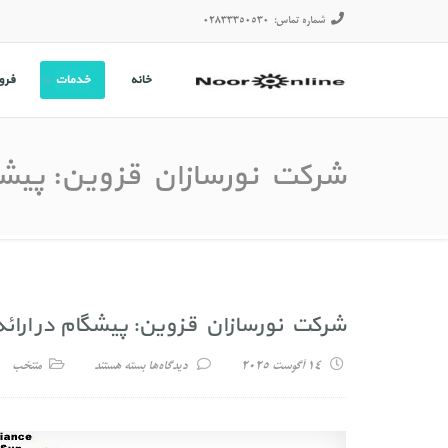
شماره تماس:
02833350530
خانه
خدمات
فرو
شرکت نورسازان قزوین
شرکت نورسازان قزوین: پیشگ
شرکت نورسازان قزوین: پیشگام در ارا
برای شرکت نورسازان قزوین: پیش
14 آگوست 2025
دیدگاه‌ها
بسته هستند
منتخب